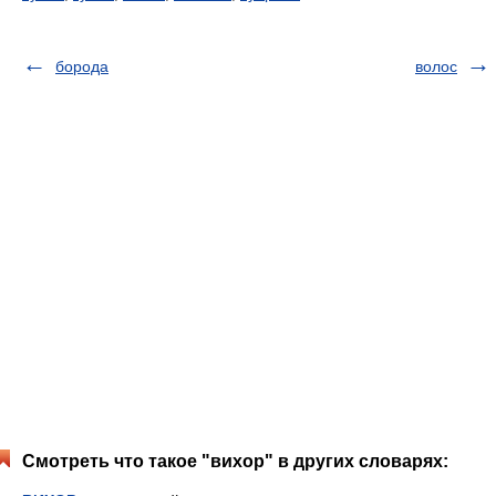
борода
волос
Смотреть что такое "вихор" в других словарях: