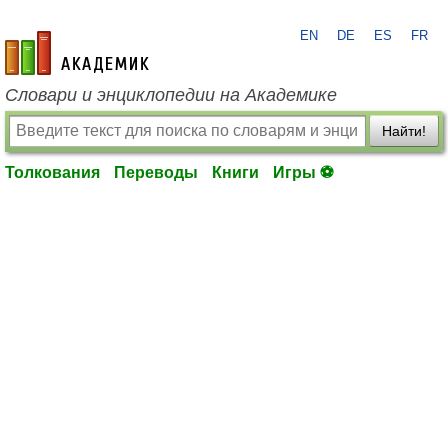
EN
DE
ES
FR
academic.ru
Словари и энциклопедии на Академике
Найти!
Толкования
Переводы
Книги
Игры ⚽