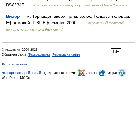
BSW 345 …
Этимологический словарь русского языка Макса Фасмера
Вихор
— м. Торчащая вверх прядь волос. Толковый словарь
Ефремовой. Т. Ф. Ефремова. 2000 …
Современный толковый
словарь русского языка Ефремовой
© Академик, 2000-2026
18+
Обратная связь:
Техподдержка
,
Реклама на сайте
👣 Путешествия
Экспорт словарей на сайты
, сделанные на PHP,
Joomla,
Drupal,
WordPress, MODx.